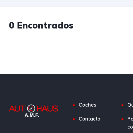
0 Encontrados
Coches
Qu
Contacto
Po
co