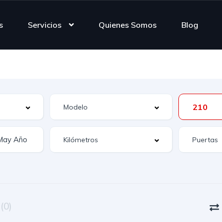
s
Servicios
Quienes Somos
Blog
210
n
(0)