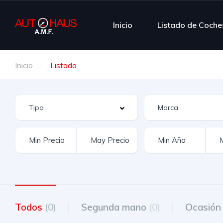
Inicio
Listado de Coche
Inicio
Listado
Todos
(0)
Segunda mano
(0)
Ocasió