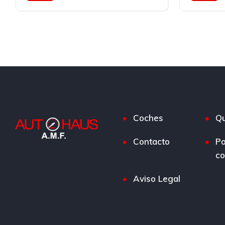
Gasolina
Trasera
Diesel
T
Coches
Qu
Contacto
Po
co
Aviso Legal