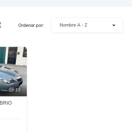
Nombre A - Z
Ordenar por:
13
ABRIO