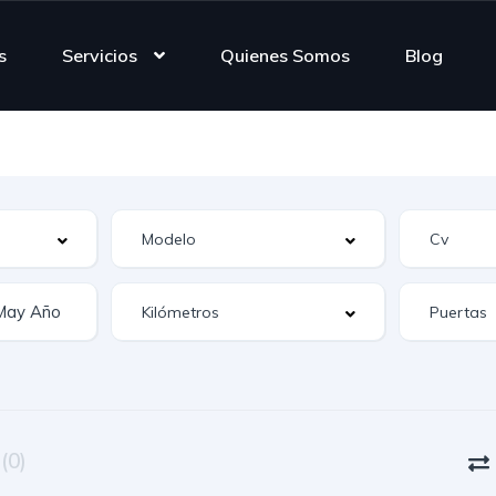
s
Servicios
Quienes Somos
Blog
n
(0)