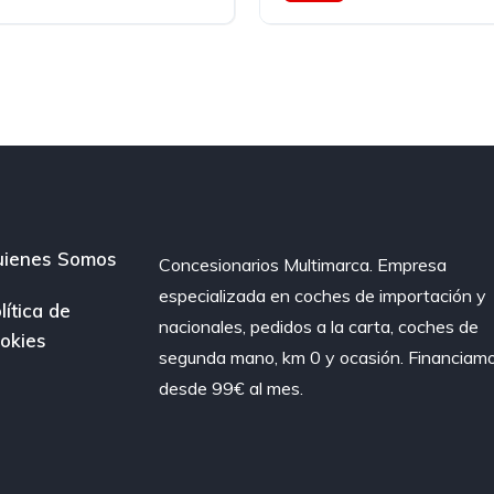
rasera
Automatico
Gasolina
Tr
ienes Somos
Concesionarios Multimarca. Empresa
especializada en coches de importación y
lítica de
nacionales, pedidos a la carta, coches de
okies
segunda mano, km 0 y ocasión. Financiam
desde 99€ al mes.