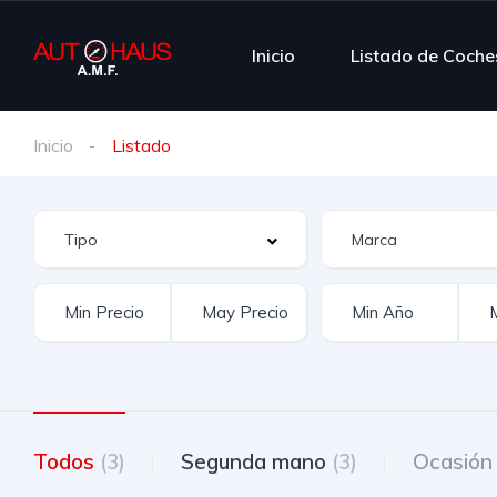
Inicio
Listado de Coche
Inicio
Listado
Todos
(3)
Segunda mano
(3)
Ocasió