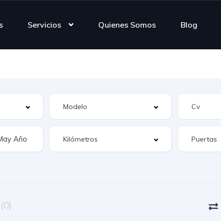
s
Servicios
Quienes Somos
Blog
n
(0)