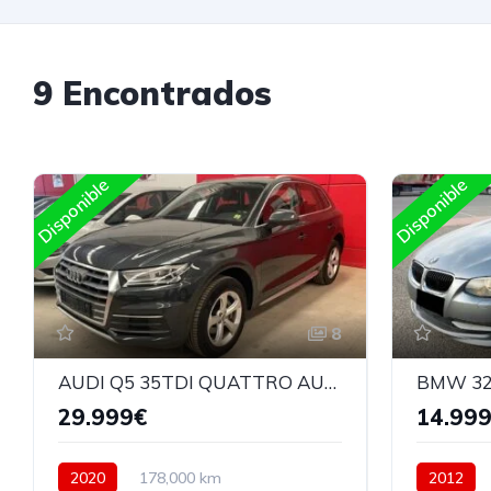
9 Encontrados
Disponible
Disponible
8
AUDI Q5 35TDI QUATTRO AUTOMATICO
29.999€
14.99
2020
178,000 km
2012