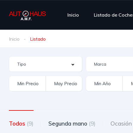
Inicio
Listado de Coche
Inicio
Listado
Todos
(9)
Segunda mano
(9)
Ocasió