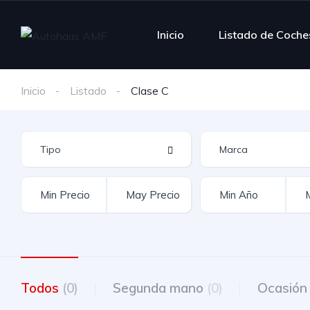
Inicio
Listado de Coche
Inicio
Listado
Clase C
Todos
(0)
Segunda mano
(0)
Ocasió