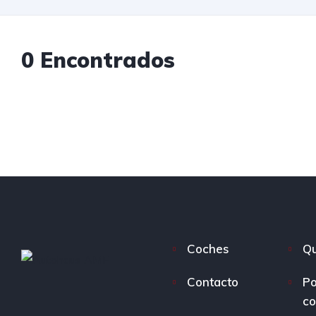
0 Encontrados
Coches
Qu
Contacto
Po
co