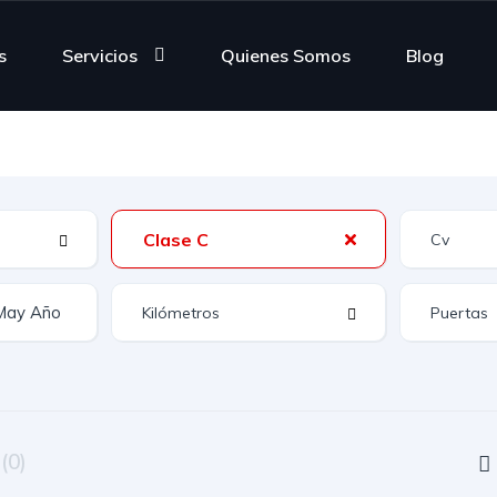
s
Servicios
Quienes Somos
Blog
Clase C
n
(0)