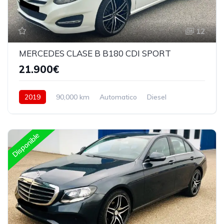
12
MERCEDES CLASE B B180 CDI SPORT
21.900€
2019
90,000 km
Automatico
Diesel
Delantera
Disponible