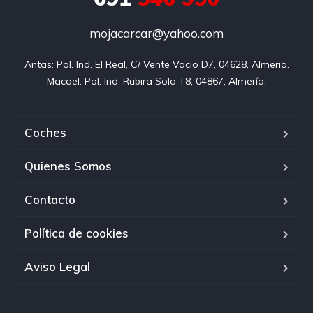
mojacarcar@yahoo.com
Antas: Pol. Ind. El Real, C/ Vente Vacio D7, 04628, Almeria.

Macael: Pol. Ind. Rubira Sola T8, 04867, Almería.
Coches
Quienes Somos
Contacto
Política de cookies
Aviso Legal