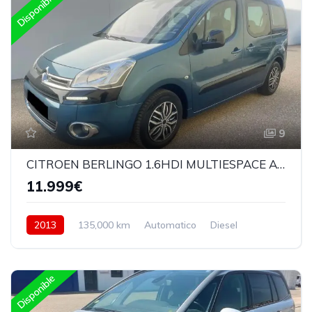
Disponible
9
CITROEN BERLINGO 1.6HDI MULTIESPACE AUTOMATICA
11.999€
2013
135,000 km
Automatico
Diesel
Delantera
Disponible