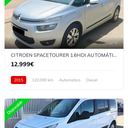
9
CITROEN SPACETOURER 1.6HDI AUTOMÁTICO
12.999€
2015
120,000 km
Automatico
Diesel
Delantera
Disponible