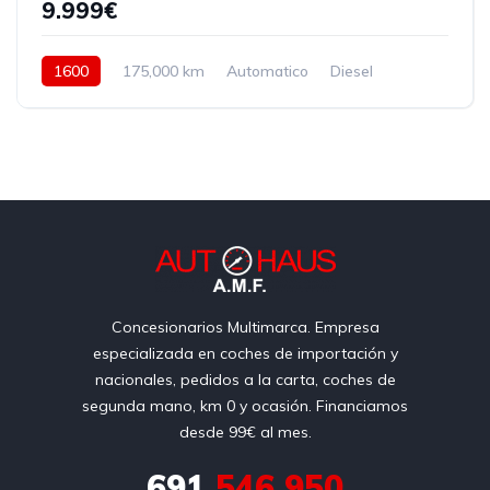
9.999€
1600
175,000 km
Automatico
Diesel
Delantera
Concesionarios Multimarca. Empresa
especializada en coches de importación y
nacionales, pedidos a la carta, coches de
segunda mano, km 0 y ocasión. Financiamos
desde 99€ al mes.
691
546 950