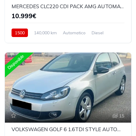
MERCEDES CLC220 CDI PACK AMG AUTOMATICO
10.999€
1500
140,000 km
Automatico
Diesel
Trasera
Disponible
15
VOLKSWAGEN GOLF 6 1.6TDI STYLE AUTOMATICO