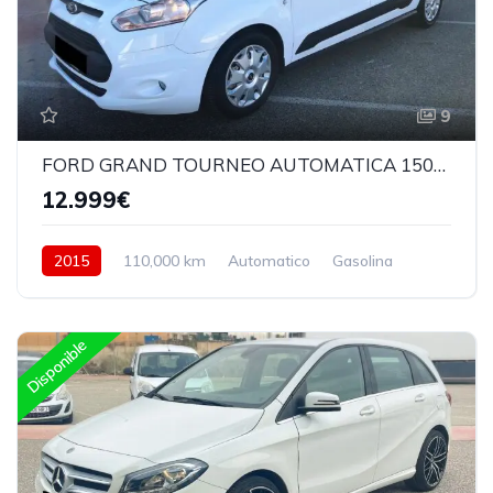
9
FORD GRAND TOURNEO AUTOMATICA 150CV
12.999€
2015
110,000 km
Automatico
Gasolina
Delantera
Disponible