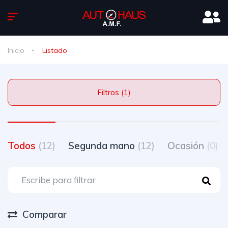
Inicio
Listado
Filtros (1)
Todos
(12)
Segunda mano
(12)
Ocasión
(0)
Comparar