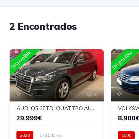
2 Encontrados
Disponible
Disponible
8
AUDI Q5 35TDI QUATTRO AUTOMATICO
29.999€
8.900
2020
178,000 km
2005