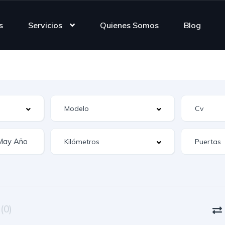
s
Servicios
Quienes Somos
Blog
n
(0)