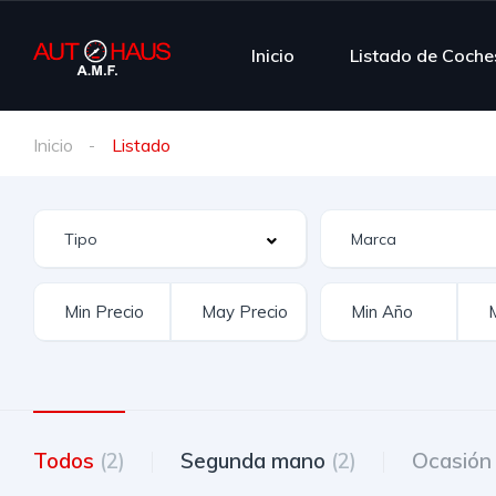
Inicio
Listado de Coche
Inicio
Listado
Todos
(2)
Segunda mano
(2)
Ocasió