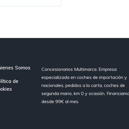
Wd 4x4
ienes Somos
Concesionarios Multimarca. Empresa
especializada en coches de importación y
lítica de
nacionales, pedidos a la carta, coches de
okies
segunda mano, km 0 y ocasión. Financiam
desde 99€ al mes.