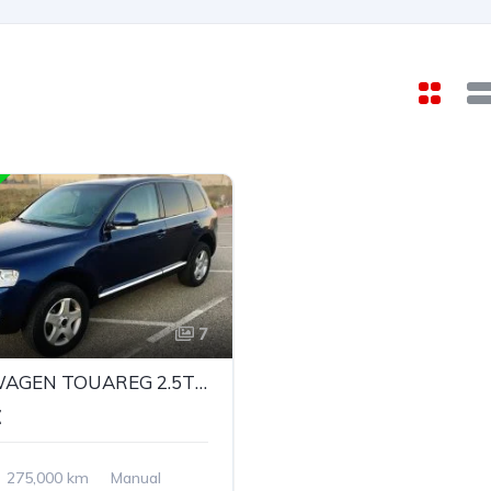
7
VOLKSWAGEN TOUAREG 2.5TDI MANUAL
€
275,000 km
Manual