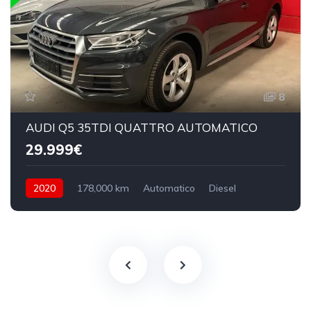
8
AUDI Q5 35TDI QUATTRO AUTOMATICO
29.999€
2020
178,000 km
Automatico
Diesel
4Wd 4x4