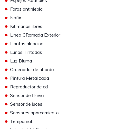
Espejos Abatibles
•
Faros antiniebla
•
Isofix
•
Kit manos libres
•
Linea CRomada Exterior
•
Llantas aleacion
•
Lunas Tintadas
•
Luz Diurna
•
Ordenador de abordo
•
Pintura Metalizada
•
Reproductor de cd
•
Sensor de Lluvia
•
Sensor de luces
•
Sensores aparcamiento
•
Tempomat