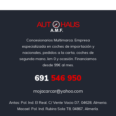
Concesionarios Multimarca. Empresa
especializada en coches de importación y
nacionales, pedidos a la carta, coches de
segunda mano, km 0 y ocasión. Financiamos
desde 99€ al mes.
691
546 950
mojacarcar@yahoo.com
Antas: Pol. Ind. El Real, C/ Vente Vacio D7, 04628, Almeria.

Macael: Pol. Ind. Rubira Sola T8, 04867, Almería.