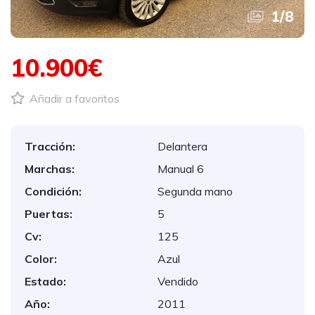
1
/
8
10.900€
Añadir a favoritos
Tracción:
Delantera
Marchas:
Manual 6
Condición:
Segunda mano
Puertas:
5
Cv:
125
Color:
Azul
Estado:
Vendido
Año:
2011