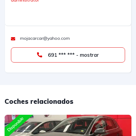
mojacarcar@yahoo.com
691 *** *** - mostrar
Coches relacionados
Disponible