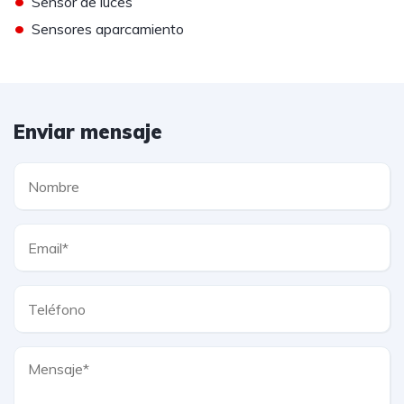
•
Sensor de luces
•
Sensores aparcamiento
Enviar mensaje