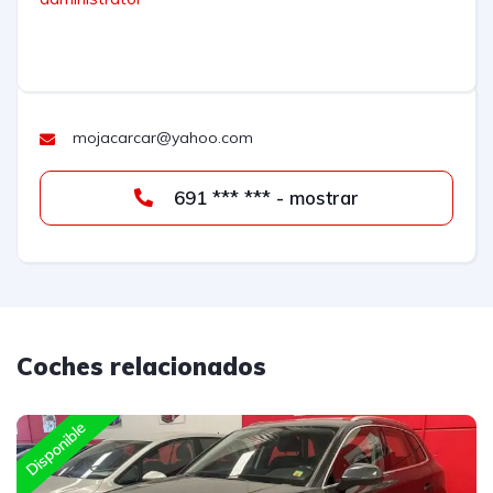
mojacarcar@yahoo.com
691 *** *** - mostrar
Coches relacionados
Disponible