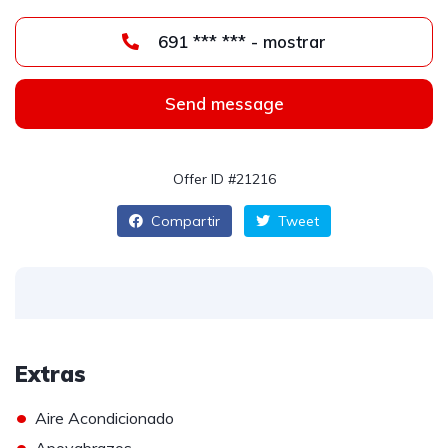
691 *** *** - mostrar
Send message
Offer ID #21216
Compartir
Tweet
Extras
•
Aire Acondicionado
•