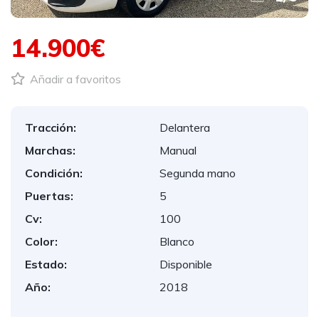
14.900€
Añadir a favoritos
Tracción:
Delantera
Marchas:
Manual
Condición:
Segunda mano
Puertas:
5
Cv:
100
Color:
Blanco
Estado:
Disponible
Año:
2018