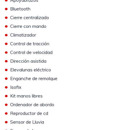
Apoyabrazos
•
Bluetooth
•
Cierre centralizado
•
Cierre con mando
•
Climatizador
•
Control de tracción
•
Control de velocidad
•
Dirección asistida
•
Elevalunas eléctrico
•
Enganche de remolque
•
Isofix
•
Kit manos libres
•
Ordenador de abordo
•
Reproductor de cd
•
Sensor de Lluvia