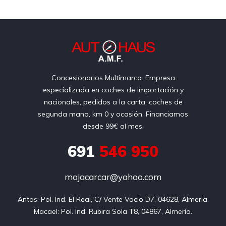
Concesionarios Multimarca. Empresa
especializada en coches de importación y
nacionales, pedidos a la carta, coches de
segunda mano, km 0 y ocasión. Financiamos
desde 99€ al mes.
691
546 950
mojacarcar@yahoo.com
Antas: Pol. Ind. El Real, C/ Vente Vacio D7, 04628, Almeria.

Macael: Pol. Ind. Rubira Sola T8, 04867, Almería.