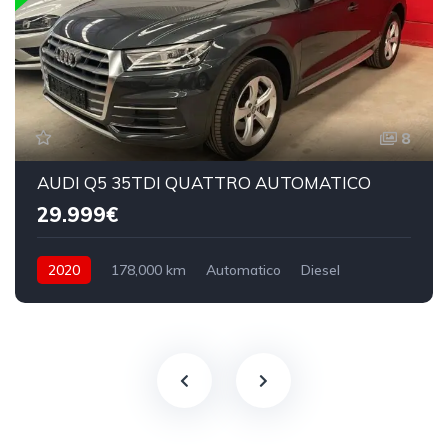
8
AUDI Q5 35TDI QUATTRO AUTOMATICO
29.999€
2020
178,000 km
Automatico
Diesel
4Wd 4x4