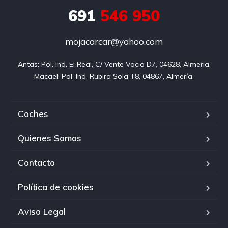
691
546 950
mojacarcar@yahoo.com
Antas: Pol. Ind. El Real, C/ Vente Vacio D7, 04628, Almeria.

Macael: Pol. Ind. Rubira Sola T8, 04867, Almería.
Coches
Quienes Somos
Contacto
Política de cookies
Aviso Legal