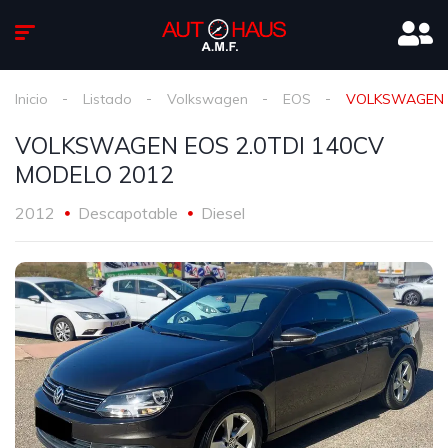
Inicio
Listado
Volkswagen
EOS
VOLKSWAGEN E
VOLKSWAGEN EOS 2.0TDI 140CV
MODELO 2012
2012
Descapotable
Diesel