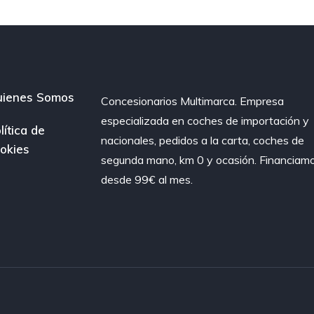
ienes Somos
Concesionarios Multimarca. Empresa
especializada en coches de importación y
lítica de
nacionales, pedidos a la carta, coches de
okies
segunda mano, km 0 y ocasión. Financiam
desde 99€ al mes.