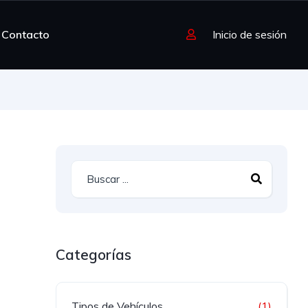
Contacto
Inicio de sesión
Categorías
Tipos de Vehículos
(1)