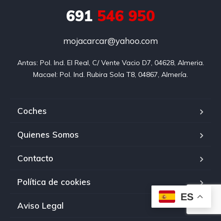
691
546 950
mojacarcar@yahoo.com
Antas: Pol. Ind. El Real, C/ Vente Vacio D7, 04628, Almeria.

Macael: Pol. Ind. Rubira Sola T8, 04867, Almería.
Coches
Quienes Somos
Contacto
Política de cookies
ES
Aviso Legal