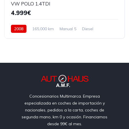
VW POLO 1.4TDI
4.999€
2008
165,000 km
Manual 5
Diesel
Delantera
Concesionarios Multimarca. Empresa
especializada en coches de importación y
nacionales, pedidos a la carta, coches de
segunda mano, km 0 y ocasión. Financiamos
desde 99€ al mes.