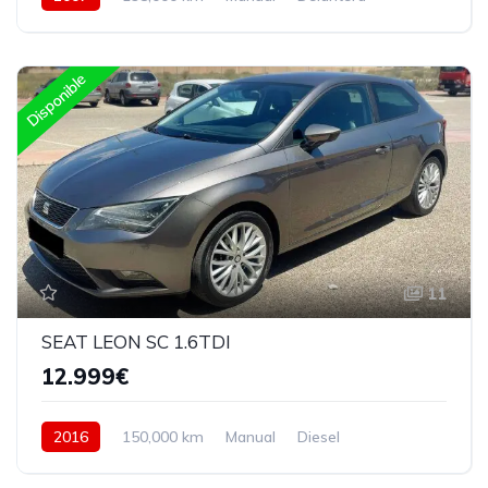
Disponible
11
SEAT LEON SC 1.6TDI
12.999€
2016
150,000 km
Manual
Diesel
Delantera