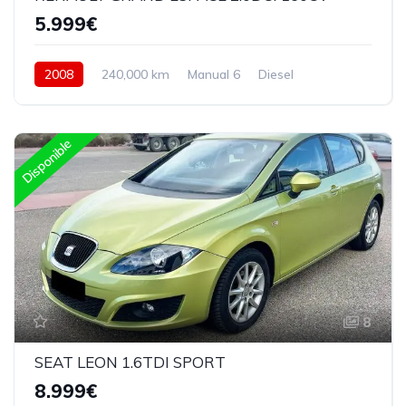
5.999€
2008
240,000 km
Manual 6
Diesel
Delantera
Disponible
8
SEAT LEON 1.6TDI SPORT
8.999€