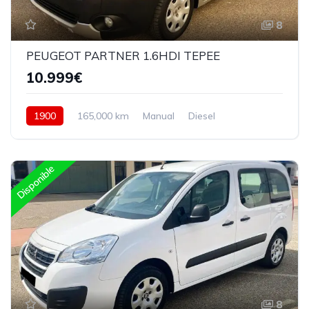
8
PEUGEOT PARTNER 1.6HDI TEPEE
10.999€
1900
165,000 km
Manual
Diesel
Delantera
Disponible
8