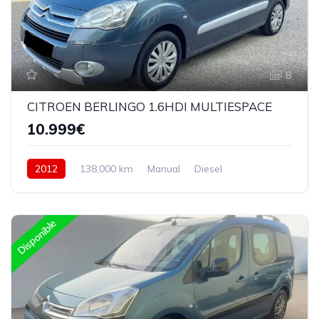
8
CITROEN BERLINGO 1.6HDI MULTIESPACE
10.999€
2012
138,000 km
Manual
Diesel
Delantera
Disponible