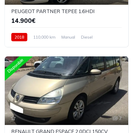
PEUGEOT PARTNER TEPEE 1.6HDI
14.900€
2018
110,000 km
Manual
Diesel
Delantera
Disponible
7
RENAULT GRAND ESPACE 2.0DCI 150CV