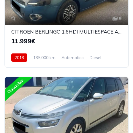
9
CITROEN BERLINGO 1.6HDI MULTIESPACE AUTOMATICA
11.999€
2013
135,000 km
Automatico
Diesel
Delantera
Disponible