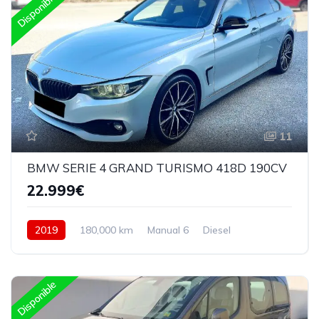
Disponible
11
BMW SERIE 4 GRAND TURISMO 418D 190CV
22.999€
2019
180,000 km
Manual 6
Diesel
Trasera
Disponible