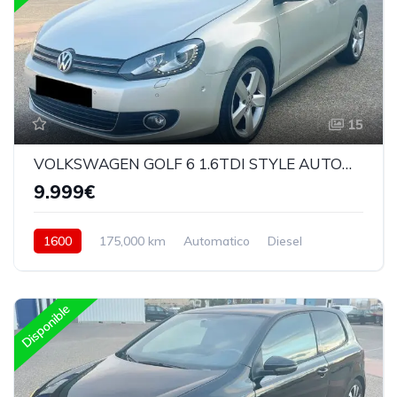
15
VOLKSWAGEN GOLF 6 1.6TDI STYLE AUTOMATICO
9.999€
1600
175,000 km
Automatico
Diesel
Delantera
Disponible