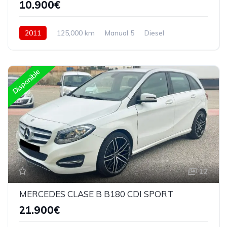
10.900€
2011
125,000 km
Manual 5
Diesel
Delantera
Disponible
12
MERCEDES CLASE B B180 CDI SPORT
21.900€