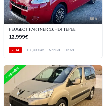
8
PEUGEOT PARTNER 1.6HDI TEPEE
12.999€
2014
158,000 km
Manual
Diesel
Delantera
Disponible