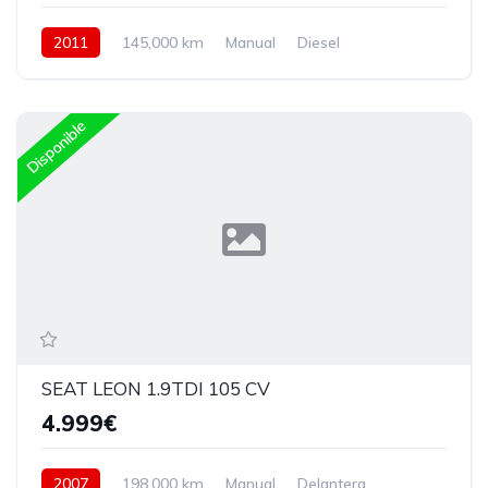
2011
145,000 km
Manual
Diesel
Delantera
Disponible
SEAT LEON 1.9TDI 105 CV
4.999€
2007
198,000 km
Manual
Delantera