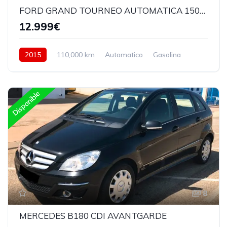
FORD GRAND TOURNEO AUTOMATICA 150CV
12.999€
2015
110,000 km
Automatico
Gasolina
Delantera
Disponible
8
MERCEDES B180 CDI AVANTGARDE