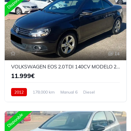
Disponible
14
VOLKSWAGEN EOS 2.0TDI 140CV MODELO 2012
11.999€
2012
178,000 km
Manual 6
Diesel
Delantera
Disponible