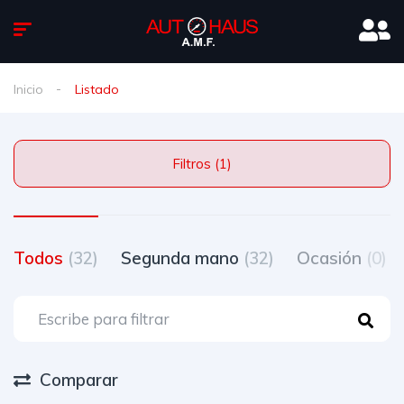
Inicio
Listado
Filtros (1)
Todos
(32)
Segunda mano
(32)
Ocasión
(0)
Comparar