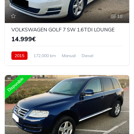
10
VOLKSWAGEN GOLF 7 SW 1.6TDI LOUNGE
14.999€
2015
172,000 km
Manual
Diesel
Delantera
Disponible