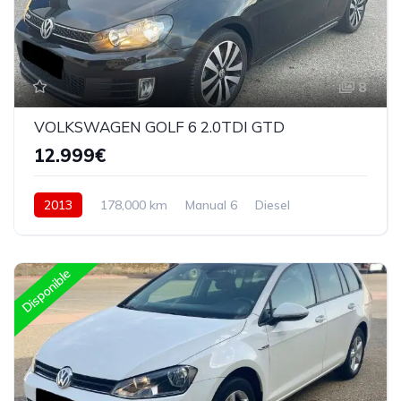
8
VOLKSWAGEN GOLF 6 2.0TDI GTD
12.999€
2013
178,000 km
Manual 6
Diesel
Delantera
Disponible